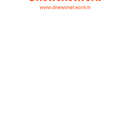
www.dnewsnetwork.in