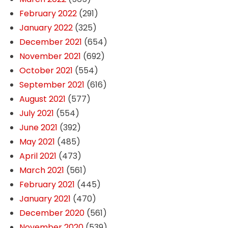
February 2022
(291)
January 2022
(325)
December 2021
(654)
November 2021
(692)
October 2021
(554)
September 2021
(616)
August 2021
(577)
July 2021
(554)
June 2021
(392)
May 2021
(485)
April 2021
(473)
March 2021
(561)
February 2021
(445)
January 2021
(470)
December 2020
(561)
November 2020
(539)