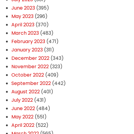
June 2023
(395)
May 2023
(296)
April 2023
(370)
March 2023
(483)
February 2023
(471)
January 2023
(311)
December 2022
(343)
November 2022
(323)
October 2022
(409)
September 2022
(442)
August 2022
(401)
July 2022
(431)
June 2022
(484)
May 2022
(551)
April 2022
(522)
March 2022
(565)