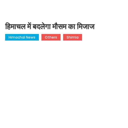
हिमाचल में बदलेगा मौसम का मिजाज
Himachal News
Others
Shimla