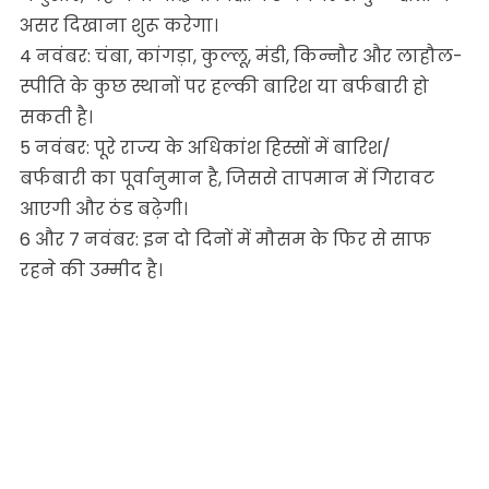
असर दिखाना शुरू करेगा।
4
नवंबर:
चंबा, कांगड़ा, कुल्लू, मंडी, किन्नौर और लाहौल-
स्पीति के कुछ स्थानों पर हल्की बारिश या बर्फबारी हो
सकती है।
5
नवंबर:
पूरे राज्य के अधिकांश हिस्सों में
बारिश/
बर्फबारी
का पूर्वानुमान है, जिससे तापमान में गिरावट
आएगी और ठंड बढ़ेगी।
6 और 7
नवंबर:
इन दो दिनों में मौसम के फिर से साफ
रहने की उम्मीद है।