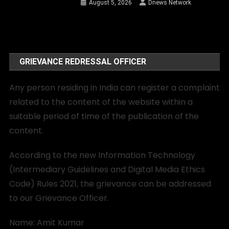
August 5, 2026
Dnews Network
GRIEVANCE REDRESSAL OFFICER
Any person residing in India can register a complaint
related to the content of the website within a
suitable period of time of the publication of the
content.
According to the new Information Technology
(Intermediary Guidelines and Digital Media Ethics
Code) Rules 2021, the grievance can be addressed
to our Grievance Officer.
Name: Amit Kumar