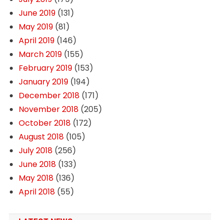
June 2019
(131)
May 2019
(81)
April 2019
(146)
March 2019
(155)
February 2019
(153)
January 2019
(194)
December 2018
(171)
November 2018
(205)
October 2018
(172)
August 2018
(105)
July 2018
(256)
June 2018
(133)
May 2018
(136)
April 2018
(55)