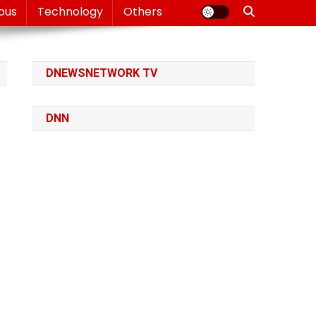
ious
Technology
Others
DNEWSNETWORK TV
DNN