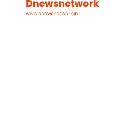
Dnewsnetwork
www.dnewsnetwork.in