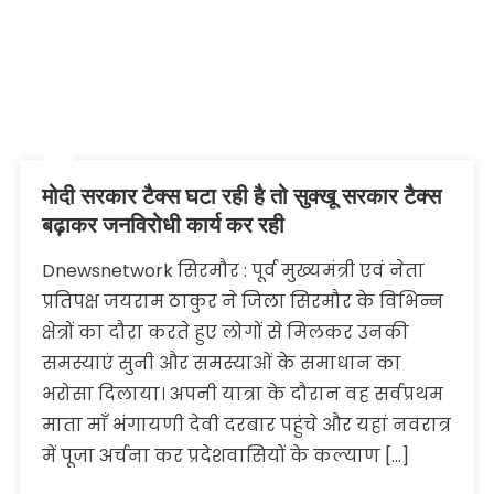
मोदी सरकार टैक्स घटा रही है तो सुक्खू सरकार टैक्स
बढ़ाकर जनविरोधी कार्य कर रही
Dnewsnetwork सिरमौर : पूर्व मुख्यमंत्री एवं नेता
प्रतिपक्ष जयराम ठाकुर ने जिला सिरमौर के विभिन्न
क्षेत्रों का दौरा करते हुए लोगों से मिलकर उनकी
समस्याएं सुनी और समस्याओं के समाधान का
भरोसा दिलाया। अपनी यात्रा के दौरान वह सर्वप्रथम
माता माँ भंगायणी देवी दरबार पहुंचे और यहां नवरात्र
में पूजा अर्चना कर प्रदेशवासियों के कल्याण […]