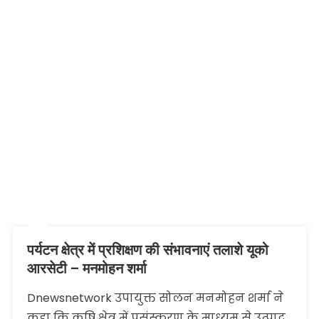
पर्यटन क्षेत्र में प्रशिक्षण की संभावनाएं तलाशे यूको
आरसेटी – मनमोहन शर्मा
Dnewsnetwork उपायुक्त सोलन मनमोहन शर्मा ने
कहा कि कृषि क्षेत्र में प्रसंस्करण के माध्यम से उत्पाद