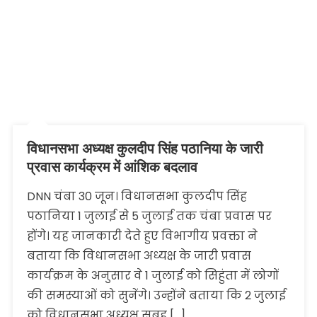
विधानसभा अध्यक्ष कुलदीप सिंह पठानिया के जारी
प्रवास कार्यक्रम में आंशिक बदलाव
DNN चंबा 30 जून। विधानसभा कुलदीप सिंह
पठानिया 1 जुलाई से 5 जुलाई तक चंबा प्रवास पर
होंगे। यह जानकारी देते हुए विभागीय प्रवक्ता ने
बताया कि विधानसभा अध्यक्ष के जारी प्रवास
कार्यक्रम के अनुसार वे 1 जुलाई को सिहुंता में लोगों
की समस्याओं को सुनेंगे। उन्होंने बताया कि 2 जुलाई
को विधानसभा अध्यक्ष सुबह […]