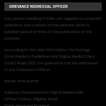
GRIEVANCE REDRESSAL OFFICER
Any person residing in India can register a complaint
related to the content of the website within a
suitable period of time of the publication of the
content.
According to the new Information Technology
(Intermediary Guidelines and Digital Media Ethics
Code) Rules 2021, the grievance can be addressed
to our Grievance Officer.
Name: Amit Kumar
Address: Dnewsnetwork Digital Media India
Officer Colony, Rajghar Road
Solan Himachal Pradesh