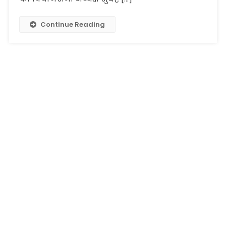
Continue Reading