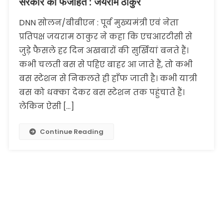
सरकार की फजीहत : जयराम ठाकुर
DNN सोलन/बीबीएन : पूर्व मुख्यमंत्री एवं नेता
प्रतिपक्ष जयराम ठाकुर ने कहा कि एचआरटीसी से
जुड़े फैसले हर दिन अखबारों की सुर्खियां बनते हैं।
कभी चलती बस से पहिए बाहर आ जाते हैं, तो कभी
बस स्टेशन से निकलते ही हाँफ जाती है। कभी यात्री
बस को धक्का देकर बस स्टेशन तक पहुंचाते हैं।
लेकिन ऐसी […]
Continue Reading