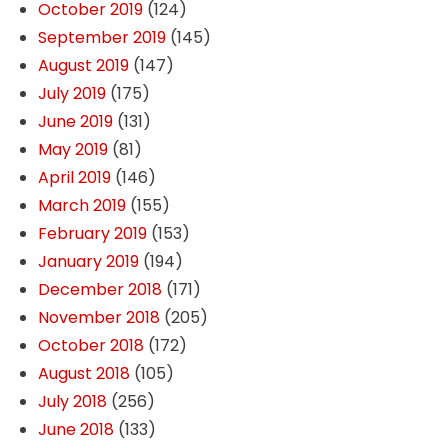
October 2019
(124)
September 2019
(145)
August 2019
(147)
July 2019
(175)
June 2019
(131)
May 2019
(81)
April 2019
(146)
March 2019
(155)
February 2019
(153)
January 2019
(194)
December 2018
(171)
November 2018
(205)
October 2018
(172)
August 2018
(105)
July 2018
(256)
June 2018
(133)