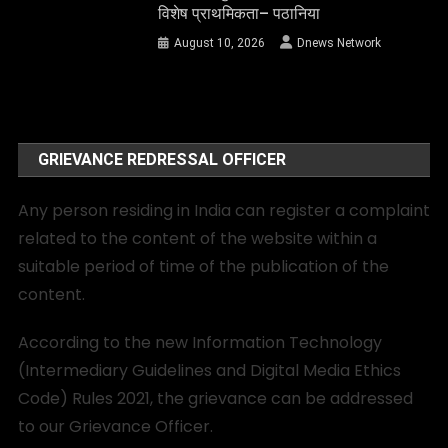
विशेष प्राथमिकता– पठानिया
August 10, 2026
Dnews Network
GRIEVANCE REDRESSAL OFFICER
Any person residing in India can register a complaint
related to the content of the website within a
suitable period of time of the publication of the
content.
According to the new Information Technology
(Intermediary Guidelines and Digital Media Ethics
Code) Rules 2021, the grievance can be addressed
to our Grievance Officer.