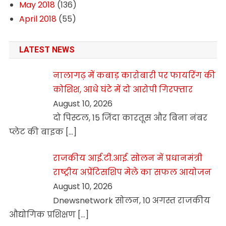
May 2018
(136)
April 2018
(55)
LATEST NEWS
नालागढ़ में कबाड़ कारोबारी पर फायरिंग की
कोशिश, आधे घंटे में दो आरोपी गिरफ्तार
August 10, 2026
दो पिस्टल, 15 जिंदा कारतूस और बिना नंबर
प्लेट की बाइक
[…]
राजकीय आई.टी.आई. सोलन में प्रधानमंत्री
राष्ट्रीय अप्रेंटिसशिप मेले का सफल आयोजन
August 10, 2026
Dnewsnetwork सोलन, 10 अगस्त राजकीय
औद्योगिक प्रशिक्षण
[…]