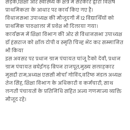
सड़क,शिक्षा और स्वास्थ्य के क्षेत्र में सरकार द्वारा विशेष
प्राथमिकता के आधार पर कार्य किए गए हैं।
विधानसभा उपाध्यक्ष की मौजूदगी में 12 विद्यार्थियों को
प्राथमिक पाठशाला में प्रवेश भी दिलाया गया।
कार्यक्रम में शिक्षा विभाग की ओर से विधानसभा उपाध्यक्ष
डॉ हंसराज को शॉल टोपी व स्मृति चिन्ह भेंट कर सम्मानित
भी किया
इस अवसर पर प्रधान ग्राम पंचायत चांजू टैको देवी, प्रधान
ग्राम पंचायत बघेईगढ़ बिपन राजपूत,मुख्य सलाहकार
मुसद्दी राम,अध्यक्ष एससी मोर्चा गोविंद,वरिष्ठ मंडल अध्यक्ष
तेज सिंह, शिक्षा विभाग के अधिकारी व कर्मचारी, साथ
लगती पंचायतों के प्रतिनिधि सहित अन्य गणमान्य व्यक्ति
मौजूद रहे।