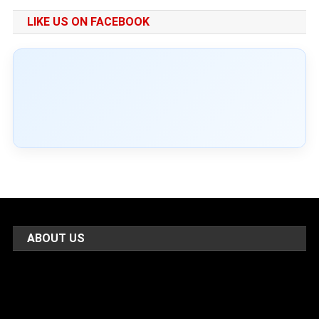
LIKE US ON FACEBOOK
ABOUT US