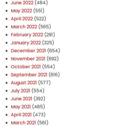
June 2022
(484)
May 2022
(551)
April 2022
(522)
March 2022
(565)
February 2022
(291)
January 2022
(325)
December 2021
(654)
November 2021
(692)
October 2021
(554)
September 2021
(616)
August 2021
(577)
July 2021
(554)
June 2021
(392)
May 2021
(485)
April 2021
(473)
March 2021
(561)