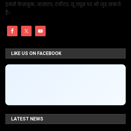
हमसे फेसबुक, व्टसएप, टवीटर, यू ट्यूब पर भी जुड़ सकते
है।
LIKE US ON FACEBOOK
LATEST NEWS