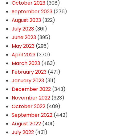
October 2023
(308)
September 2023
(276)
August 2023
(322)
July 2023
(361)
June 2023
(395)
May 2023
(296)
April 2023
(370)
March 2023
(483)
February 2023
(471)
January 2023
(311)
December 2022
(343)
November 2022
(323)
October 2022
(409)
September 2022
(442)
August 2022
(401)
July 2022
(431)