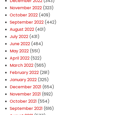
December 2022
(343)
November 2022
(323)
October 2022
(409)
September 2022
(442)
August 2022
(401)
July 2022
(431)
June 2022
(484)
May 2022
(551)
April 2022
(522)
March 2022
(565)
February 2022
(291)
January 2022
(325)
December 2021
(654)
November 2021
(692)
October 2021
(554)
September 2021
(616)