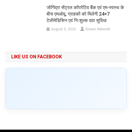
जोगिंद्रा सेंट्रल कॉपरेटिव बैंक एवं एम-स्वस्थ के
बीच एमओयू, ग्राहकों को मिलेगी 24×7
टेलीमेडिसिन एवं निःशुल्क दवा सुविधा
August 5, 2026
Dnews Network
LIKE US ON FACEBOOK