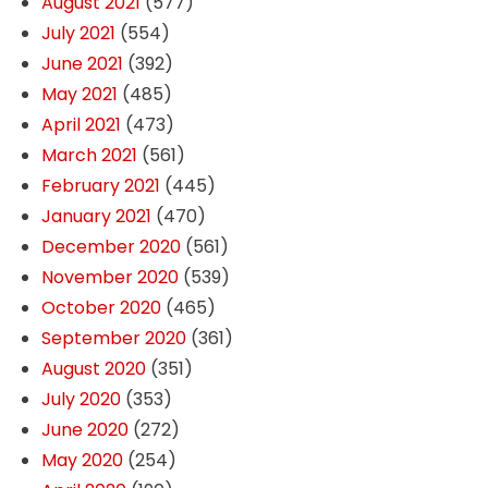
August 2021
(577)
July 2021
(554)
June 2021
(392)
May 2021
(485)
April 2021
(473)
March 2021
(561)
February 2021
(445)
January 2021
(470)
December 2020
(561)
November 2020
(539)
October 2020
(465)
September 2020
(361)
August 2020
(351)
July 2020
(353)
June 2020
(272)
May 2020
(254)