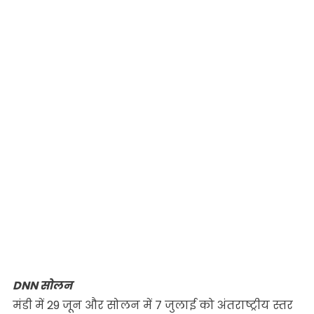
DNN सोलन
मंडी में 29 जून और सोलन में 7 जुलाई को अंतराष्ट्रीय स्तर