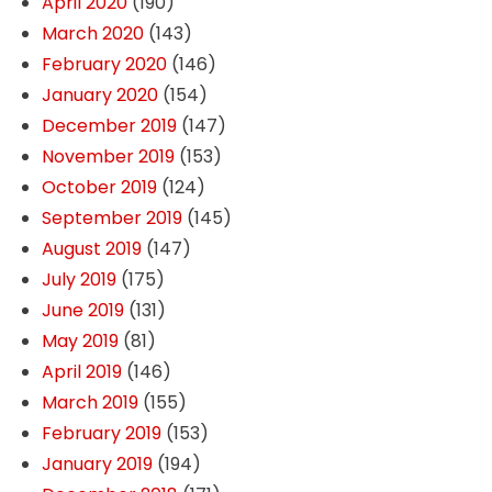
April 2020
(190)
March 2020
(143)
February 2020
(146)
January 2020
(154)
December 2019
(147)
November 2019
(153)
October 2019
(124)
September 2019
(145)
August 2019
(147)
July 2019
(175)
June 2019
(131)
May 2019
(81)
April 2019
(146)
March 2019
(155)
February 2019
(153)
January 2019
(194)