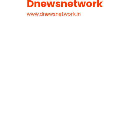
Dnewsnetwork
www.dnewsnetwork.in