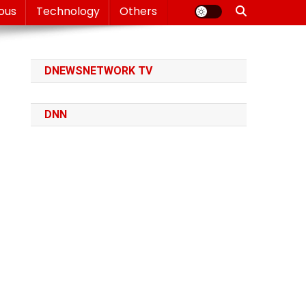
ious
Technology
Others
DNEWSNETWORK TV
DNN