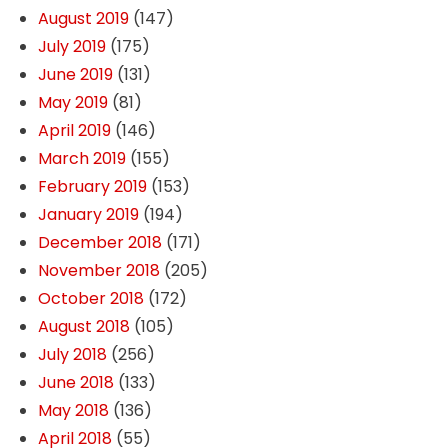
August 2019
(147)
July 2019
(175)
June 2019
(131)
May 2019
(81)
April 2019
(146)
March 2019
(155)
February 2019
(153)
January 2019
(194)
December 2018
(171)
November 2018
(205)
October 2018
(172)
August 2018
(105)
July 2018
(256)
June 2018
(133)
May 2018
(136)
April 2018
(55)