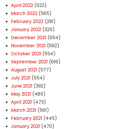
April 2022
(522)
March 2022
(565)
February 2022
(291)
January 2022
(325)
December 2021
(654)
November 2021
(692)
October 2021
(554)
September 2021
(616)
August 2021
(577)
July 2021
(554)
June 2021
(392)
May 2021
(485)
April 2021
(473)
March 2021
(561)
February 2021
(445)
January 2021
(470)