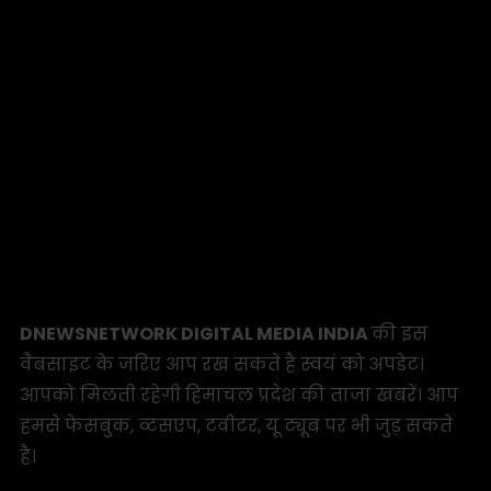
DNEWSNETWORK DIGITAL MEDIA INDIA
की इस
वैबसाइट के जरिए आप रख सकते है स्वयं को अपडेट।
आपको मिलती रहेगी हिमाचल प्रदेश की ताजा खबरें। आप
हमसे फेसबुक, व्टसएप, टवीटर, यू ट्यूब पर भी जुड़ सकते
है।