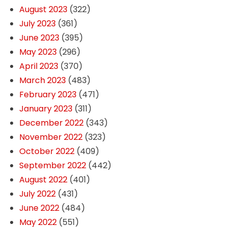
August 2023
(322)
July 2023
(361)
June 2023
(395)
May 2023
(296)
April 2023
(370)
March 2023
(483)
February 2023
(471)
January 2023
(311)
December 2022
(343)
November 2022
(323)
October 2022
(409)
September 2022
(442)
August 2022
(401)
July 2022
(431)
June 2022
(484)
May 2022
(551)