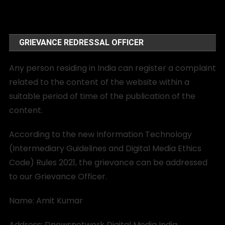
GRIEVANCE REDRESSAL OFFICER
Any person residing in India can register a complaint
related to the content of the website within a
suitable period of time of the publication of the
content.
According to the new Information Technology
(Intermediary Guidelines and Digital Media Ethics
Code) Rules 2021, the grievance can be addressed
to our Grievance Officer.
Name: Amit Kumar
Address: Dnewsnetwork Digital Media India