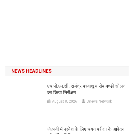
NEWS HEADLINES
एच.पी.एम.सी. संयंत्र परवाणू व सेब मण्डी सोलन
का किया निरीक्षण
August 8, 2026
Dnews Network
जेएनवी में प्रवेश के लिए चयन परीक्षा के आवेदन