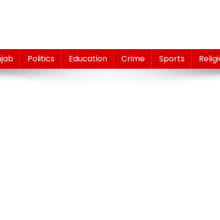
njab
Politics
Education
Crime
Sports
Relig