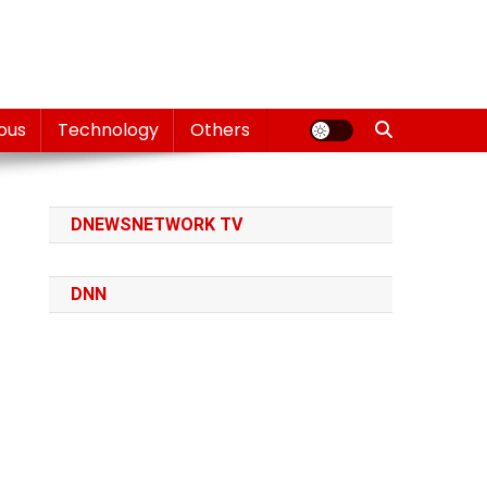
ious
Technology
Others
DNEWSNETWORK TV
DNN