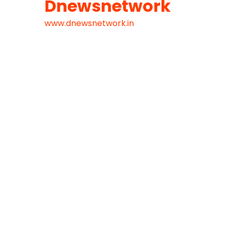
Dnewsnetwork
www.dnewsnetwork.in