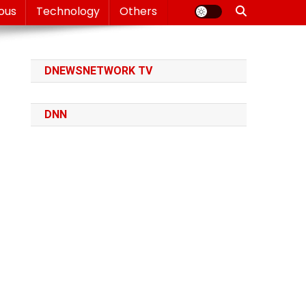
ious
Technology
Others
DNEWSNETWORK TV
DNN