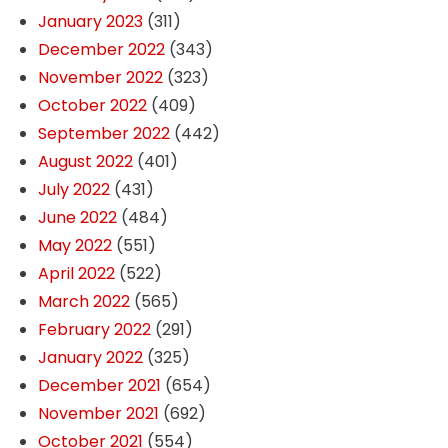
January 2023
(311)
December 2022
(343)
November 2022
(323)
October 2022
(409)
September 2022
(442)
August 2022
(401)
July 2022
(431)
June 2022
(484)
May 2022
(551)
April 2022
(522)
March 2022
(565)
February 2022
(291)
January 2022
(325)
December 2021
(654)
November 2021
(692)
October 2021
(554)