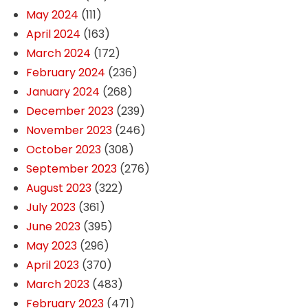
May 2024
(111)
April 2024
(163)
March 2024
(172)
February 2024
(236)
January 2024
(268)
December 2023
(239)
November 2023
(246)
October 2023
(308)
September 2023
(276)
August 2023
(322)
July 2023
(361)
June 2023
(395)
May 2023
(296)
April 2023
(370)
March 2023
(483)
February 2023
(471)