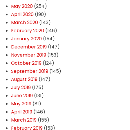
May 2020
(254)
April 2020
(190)
March 2020
(143)
February 2020
(146)
January 2020
(154)
December 2019
(147)
November 2019
(153)
October 2019
(124)
September 2019
(145)
August 2019
(147)
July 2019
(175)
June 2019
(131)
May 2019
(81)
April 2019
(146)
March 2019
(155)
February 2019
(153)