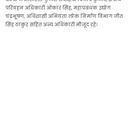
परिवहन अधिकारी ओंकार सिंह, महाप्रबंधक उद्योग
चंद्रभूषण, अधिशासी अभियंता लोक निर्माण विभाग जीत
सिंह ठाकुर सहित अन्य अधिकारी मौजूद रहे।