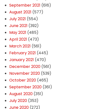
September 2021
(616)
August 2021
(577)
July 2021
(554)
June 2021
(392)
May 2021
(485)
April 2021
(473)
March 2021
(561)
February 2021
(445)
January 2021
(470)
December 2020
(561)
November 2020
(539)
October 2020
(465)
September 2020
(361)
August 2020
(351)
July 2020
(353)
June 2020
(272)