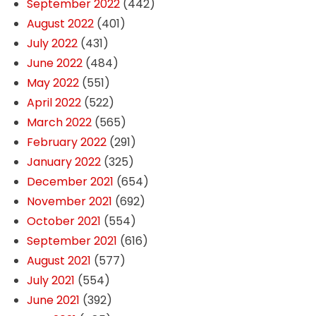
September 2022
(442)
August 2022
(401)
July 2022
(431)
June 2022
(484)
May 2022
(551)
April 2022
(522)
March 2022
(565)
February 2022
(291)
January 2022
(325)
December 2021
(654)
November 2021
(692)
October 2021
(554)
September 2021
(616)
August 2021
(577)
July 2021
(554)
June 2021
(392)