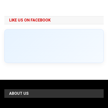
LIKE US ON FACEBOOK
ABOUT US