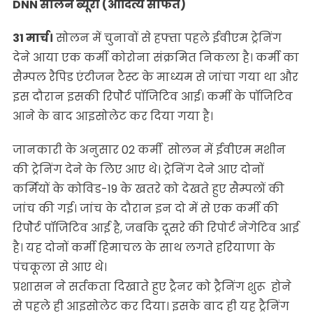
DNN सोलन ब्यूरो (आदित्य सोफत)
31 मार्च।
सोलन में चुनावों से हफ्ता पहले ईवीएम ट्रेनिंग
देने आया एक कर्मी कोरोना संक्रमित निकला है। कर्मी का
सैम्पल रैपिड एंटीजन टैस्ट के माध्यम से जांचा गया था और
इस दौरान इसकी रिपोेर्ट पॉजिटिव आई। कर्मी के पॉजिटिव
आने के बाद आइसोलेट कर दिया गया है।
जानकारी के अनुसार 02 कर्मी सोलन में ईवीएम मशीन
की ट्रेनिंग देने के लिए आए थे। ट्रेनिंग देने आए दोनों
कर्मियों के कोविड-19 के खतरे को देखते हुए सैम्पलों की
जांच की गई। जांच के दौरान इन दो में से एक कर्मी की
रिपोेर्ट पॉजिटिव आई है, जबकि दूसरे की रिपोर्ट नेगेटिव आई
है। यह दोनों कर्मी हिमाचल के साथ लगते हरियाणा के
पंचकूला से आए थे।
प्रशासन ने सर्तकता दिखाते हुए ट्रैनर को ट्रैनिंग शुरू होने
से पहले ही आइसोलेट कर दिया। इसके बाद ही यह ट्रैनिंग