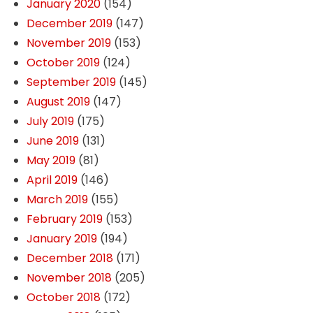
January 2020
(154)
December 2019
(147)
November 2019
(153)
October 2019
(124)
September 2019
(145)
August 2019
(147)
July 2019
(175)
June 2019
(131)
May 2019
(81)
April 2019
(146)
March 2019
(155)
February 2019
(153)
January 2019
(194)
December 2018
(171)
November 2018
(205)
October 2018
(172)