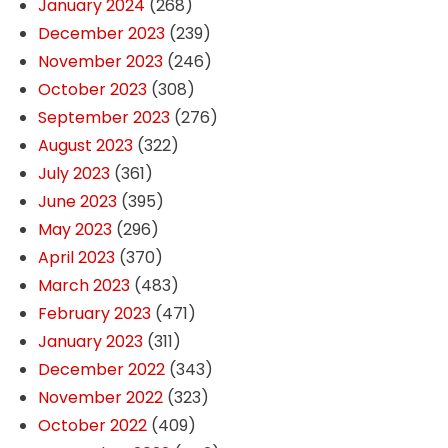
January 2024
(268)
December 2023
(239)
November 2023
(246)
October 2023
(308)
September 2023
(276)
August 2023
(322)
July 2023
(361)
June 2023
(395)
May 2023
(296)
April 2023
(370)
March 2023
(483)
February 2023
(471)
January 2023
(311)
December 2022
(343)
November 2022
(323)
October 2022
(409)