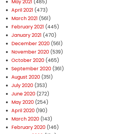
May 2021
(485)
April 2021
(473)
March 2021
(561)
February 2021
(445)
January 2021
(470)
December 2020
(561)
November 2020
(539)
October 2020
(465)
September 2020
(361)
August 2020
(351)
July 2020
(353)
June 2020
(272)
May 2020
(254)
April 2020
(190)
March 2020
(143)
February 2020
(146)